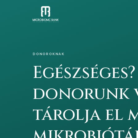
DONOROKNAK
Egészséges?
donorunk 
tárolja el 
mikrobiótáj