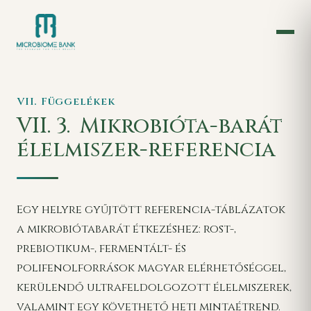
VII. Függelékek
VII. 3.
Mikrobióta-barát
élelmiszer-referencia
Egy helyre gyűjtött referencia-táblázatok
a mikrobiótabarát étkezéshez: rost-,
prebiotikum-, fermentált- és
polifenolforrások magyar elérhetőséggel,
kerülendő ultrafeldolgozott élelmiszerek,
valamint egy követhető heti mintaétrend.