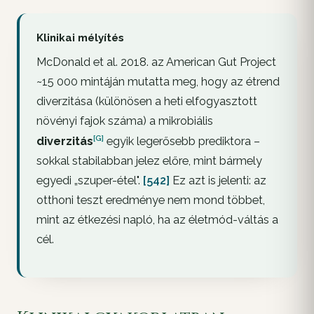
Klinikai mélyítés
McDonald et al. 2018. az American Gut Project
~15 000 mintáján mutatta meg, hogy az étrend
diverzitása (különösen a heti elfogyasztott
növényi fajok száma) a mikrobiális
[G]
diverzitás
egyik legerősebb prediktora –
sokkal stabilabban jelez előre, mint bármely
egyedi „szuper-étel".
[542]
Ez azt is jelenti: az
otthoni teszt eredménye nem mond többet,
mint az étkezési napló, ha az életmód-váltás a
cél.