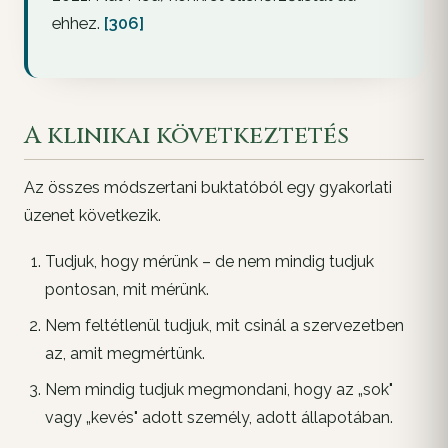
ehhez.
[306]
A klinikai következtetés
Az összes módszertani buktatóból egy gyakorlati
üzenet következik.
Tudjuk, hogy
mérünk
– de nem mindig tudjuk
pontosan,
mit
mérünk.
Nem feltétlenül tudjuk,
mit csinál a szervezetben
az, amit megmértünk.
Nem mindig tudjuk megmondani, hogy az „sok"
vagy „kevés"
adott személy, adott állapotában
.