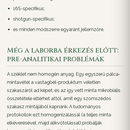
16S-specifikus;
shotgun-specifikus;
és minden módszerre egyaránt jellemzőre.
Még a laborba érkezés előtt:
pre-analitikai problémák
A széklet nem homogén anyag. Egy egyszerű pálca-
mintavétel a vastagbél-produktum véletlen
szakaszáról ad képet, és az így vett minta mikrobiális
összetétele eltérhet attól, amit egy szomszédos
szakasz mintájából kapnánk. A tudományos
protokollok ezt
homogenizálással
(a teljes minta
elkeverésével, majd alikvótolással) próbálják