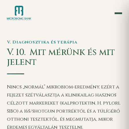
V. Diagnosztika és terápia
V. 10.
Mit mérünk és mit
jelent
Nincs „normál” mikrobiom-eredmény, ezért a
fejezet szétválasztja a klinikailag hasznos
célzott markereket (kalprotektin, H. pylori,
SIBO) a 16S/shotgun portréktól és a túlígérő
otthoni tesztektől, és megmutatja, mikor
érdemes egyáltalán tesztelni.