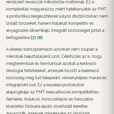
rendszert nevezzük mikrobióta-mátrixnak. Ez a
komplexitás magyarázza, miért hatékonyabb az FMT
a probiotikus kiegészítésnél súlyos diszbiózisban: nem
izolált törzseket, hanem kialakult kompetitív és
anyagcsere-dinamikájú, integrált közösséget juttat a
befogadóba
[7]
,
[8]
.
A sikeres transzplantáció azonban nem csupán a
mikrobák bejuttatásáról szól. Célkitűzés az is, hogy
megteremtsük és fenntartsuk azokat a kedvező
ökológiai feltételeket, amelyek között a beérkező
közösség meg tud telepedni, versenyképes marad és
integrálódni tud. Ez a kezelési protokollok
alaplogikája: az FMT-beavatkozás kompatibilitás-
felmérés, indukció, konszolidáció és fokozatos
kivezetés fázisaira épülő strukturált keretbe
ágyazódik, amelyek mindegyike az ökológiai