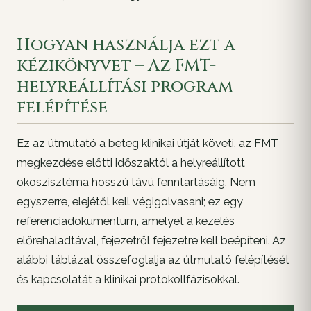
Hogyan használja ezt a
kézikönyvet – Az FMT-
helyreállítási program
felépítése
Ez az útmutató a beteg klinikai útját követi, az FMT
megkezdése előtti időszaktól a helyreállított
ökoszisztéma hosszú távú fenntartásáig. Nem
egyszerre, elejétől kell végigolvasani; ez egy
referenciadokumentum, amelyet a kezelés
előrehaladtával, fejezetről fejezetre kell beépíteni. Az
alábbi táblázat összefoglalja az útmutató felépítését
és kapcsolatát a klinikai protokollfázisokkal.