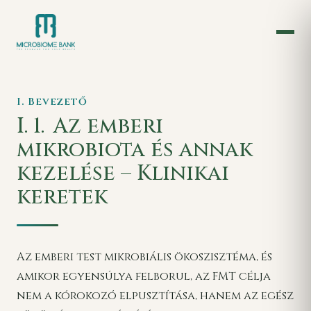
I. Bevezető
I. 1.
Az emberi
mikrobiota és annak
kezelése – Klinikai
keretek
Az emberi test mikrobiális ökoszisztéma, és
amikor egyensúlya felborul, az FMT célja
nem a kórokozó elpusztítása, hanem az egész