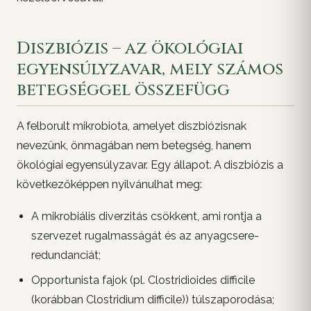
Diszbiózis – az ökológiai
egyensúlyzavar, mely számos
betegséggel összefügg
A felborult mikrobiota, amelyet diszbiózisnak
nevezünk, önmagában nem betegség, hanem
ökológiai egyensúlyzavar. Egy állapot. A diszbiózis a
következőképpen nyilvánulhat meg:
A mikrobiális diverzitás csökkent, ami rontja a
szervezet rugalmasságát és az anyagcsere-
redundanciát;
Opportunista fajok (pl.
Clostridioides difficile
(korábban
Clostridium difficile
)) túlszaporodása;