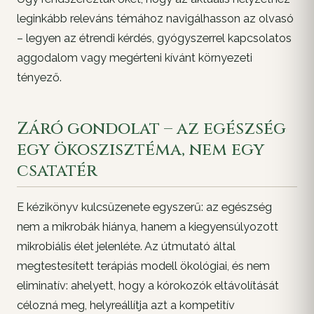
leginkább releváns témához navigálhasson az olvasó
– legyen az étrendi kérdés, gyógyszerrel kapcsolatos
aggodalom vagy megérteni kívánt környezeti
tényező.
Záró gondolat – az egészség
egy ökoszisztéma, nem egy
csatatér
E kézikönyv kulcsüzenete egyszerű: az egészség
nem a mikrobák hiánya, hanem a kiegyensúlyozott
mikrobiális élet jelenléte. Az útmutató által
megtestesített terápiás modell ökológiai, és nem
eliminatív: ahelyett, hogy a kórokozók eltávolítását
célozná meg, helyreállítja azt a kompetitív