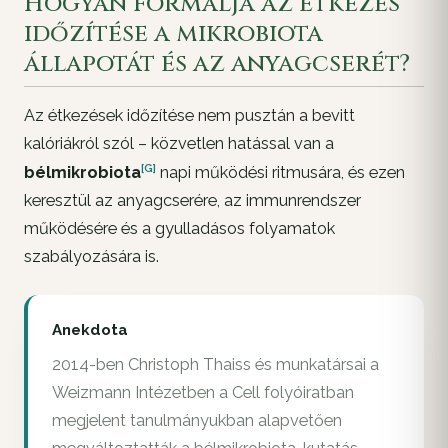
Hogyan formálja az étkezés
időzítése a mikrobiota
állapotát és az anyagcserét?
Az étkezések időzítése nem pusztán a bevitt
kalóriákról szól – közvetlen hatással van a
[G]
bélmikrobiota
napi működési ritmusára, és ezen
keresztül az anyagcserére, az immunrendszer
működésére és a gyulladásos folyamatok
szabályozására is.
Anekdota
2014-ben Christoph Thaiss és munkatársai a
Weizmann Intézetben a Cell folyóiratban
megjelent tanulmányukban alapvetően