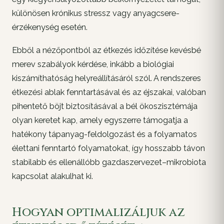
különösen krónikus stressz vagy anyagcsere-
érzékenység esetén.
Ebből a nézőpontból az étkezés időzítése kevésbé
merev szabályok kérdése, inkább a biológiai
kiszámíthatóság helyreállításáról szól. A rendszeres
étkezési ablak fenntartásával és az éjszakai, valóban
pihentető böjt biztosításával a bél ökoszisztémája
olyan keretet kap, amely egyszerre támogatja a
hatékony tápanyag-feldolgozást és a folyamatos
élettani fenntartó folyamatokat, így hosszabb távon
stabilabb és ellenállóbb gazdaszervezet–mikrobiota
kapcsolat alakulhat ki.
Hogyan optimalizáljuk az