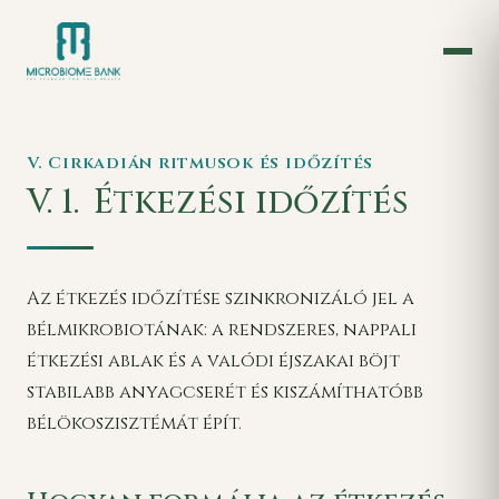
V. Cirkadián ritmusok és időzítés
V. 1.
Étkezési időzítés
Az étkezés időzítése szinkronizáló jel a
bélmikrobiotának: a rendszeres, nappali
étkezési ablak és a valódi éjszakai böjt
stabilabb anyagcserét és kiszámíthatóbb
bélökoszisztémát épít.