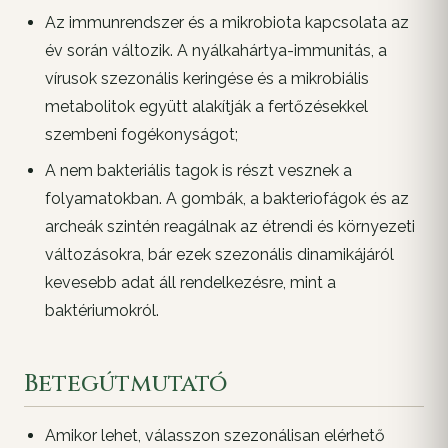
Az immunrendszer és a mikrobiota kapcsolata az
év során változik. A nyálkahártya-immunitás, a
vírusok szezonális keringése és a mikrobiális
metabolitok együtt alakítják a fertőzésekkel
szembeni fogékonyságot;
A nem bakteriális tagok is részt vesznek a
folyamatokban. A gombák, a bakteriofágok és az
archeák szintén reagálnak az étrendi és környezeti
változásokra, bár ezek szezonális dinamikájáról
kevesebb adat áll rendelkezésre, mint a
baktériumokról.
Betegútmutató
Amikor lehet, válasszon szezonálisan elérhető