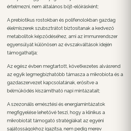
értelmezni, nem általános böjt-előírásként;
A prebiotikus rostokban és polifenolokban gazdag
élelmiszerek szubsztrátot biztosítanak a kedvező
metabolitok képződéséhez, ami az immunrendszer
egyensúlyát különösen az évszakváltások idején
támogathatja;
Az egész évben megtartott, következetes alvásrend
az egyik legmegbízhatóbb támasza a mikrobiota és a
gazdaszervezet kapcsolatának, erősítve a
bélműködés kiszámítható napi mintázatait;
A szezonális emésztési és energiamintázatok
megfigyelése lehetővé teszi, hogy a klinikus a
mikrobiotát támogató stratégiákat az egyéni
sajátosságokhoz igazítsa, nem pedig merev