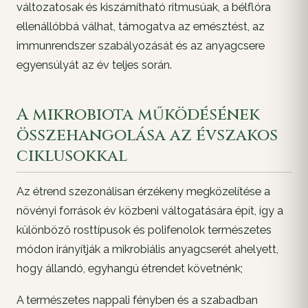
változatosak és kiszámítható ritmusúak, a bélflóra
ellenállóbbá válhat, támogatva az emésztést, az
immunrendszer szabályozását és az anyagcsere
egyensúlyát az év teljes során.
A mikrobiota működésének
összehangolása az évszakos
ciklusokkal
Az étrend szezonálisan érzékeny megközelítése a
növényi források év közbeni váltogatására épít, így a
különböző rosttípusok és polifenolok természetes
módon irányítják a mikrobiális anyagcserét ahelyett,
hogy állandó, egyhangú étrendet követnénk;
A természetes nappali fényben és a szabadban