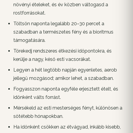
növényi ételeket, és év közben váltogasd a
rostforrásokat.
Töltsön naponta legalább 20–30 percet a
szabadban a természetes fény és a bioritmus
támogatására.
Törekedj rendszeres étkezési időpontokra, és
kerülje a nagy, késő esti vacsorákat.
Legyen a hét legtöbb napján egyenletes, aerob
jellegű mozgásod; amikor lehet, a szabadban.
Fogyasszon naponta egyféle erjesztett ételt, és
időnként válts forrást.
Mérsékeld az esti mesterséges fényt, különösen a
sötétebb hónapokban.
Ha időnként csökken az étvágyad, inkább kisebb,