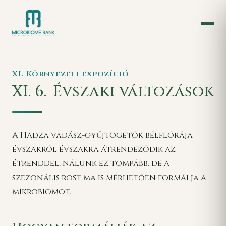
XI. Környezeti expozíció
XI. 6.
Évszaki változások
A Hadza vadász-gyűjtögetők bélflórája
évszakról évszakra átrendeződik az
étrenddel; nálunk ez tompább, de a
szezonális rost ma is mérhetően formálja a
mikrobiomot.