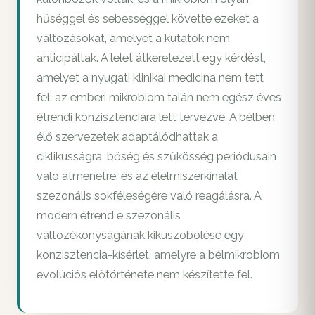
hűséggel és sebességgel követte ezeket a
változásokat, amelyet a kutatók nem
anticipáltak. A lelet átkeretezett egy kérdést,
amelyet a nyugati klinikai medicina nem tett
fel: az emberi mikrobiom talán nem egész éves
étrendi konzisztenciára lett tervezve. A bélben
élő szervezetek adaptálódhattak a
ciklikusságra, bőség és szűkösség periódusain
való átmenetre, és az élelmiszerkínálat
szezonális sokféleségére való reagálásra. A
modern étrend e szezonális
változékonyságának kiküszöbölése egy
konzisztencia-kísérlet, amelyre a bélmikrobiom
evolúciós előtörténete nem készítette fel.