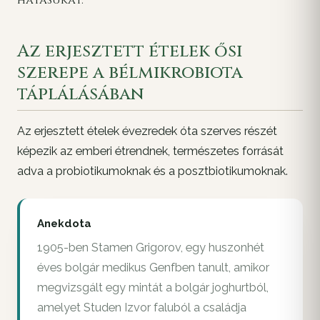
Az erjesztett ételek ősi
szerepe a bélmikrobiota
táplálásában
Az erjesztett ételek évezredek óta szerves részét
képezik az emberi étrendnek, természetes forrását
adva a probiotikumoknak és a posztbiotikumoknak.
Anekdota
1905-ben Stamen Grigorov, egy huszonhét
éves bolgár medikus Genfben tanult, amikor
megvizsgált egy mintát a bolgár joghurtból,
amelyet Studen Izvor faluból a családja