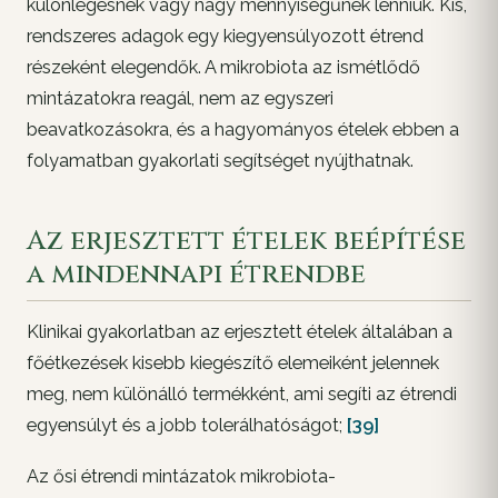
különlegesnek vagy nagy mennyiségűnek lenniük. Kis,
rendszeres adagok egy kiegyensúlyozott étrend
részeként elegendők. A mikrobiota az ismétlődő
mintázatokra reagál, nem az egyszeri
beavatkozásokra, és a hagyományos ételek ebben a
folyamatban gyakorlati segítséget nyújthatnak.
Az erjesztett ételek beépítése
a mindennapi étrendbe
Klinikai gyakorlatban az erjesztett ételek általában a
főétkezések kisebb kiegészítő elemeiként jelennek
meg, nem különálló termékként, ami segíti az étrendi
egyensúlyt és a jobb tolerálhatóságot;
[39]
Az ősi étrendi mintázatok mikrobiota-