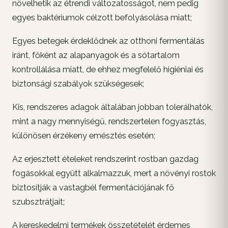
növelhetik az étrendi változatosságot, nem pedig
egyes baktériumok célzott befolyásolása miatt;
Egyes betegek érdeklődnek az otthoni fermentálás
iránt, főként az alapanyagok és a sótartalom
kontrollálása miatt, de ehhez megfelelő higiéniai és
biztonsági szabályok szükségesek;
Kis, rendszeres adagok általában jobban tolerálhatók,
mint a nagy mennyiségű, rendszertelen fogyasztás,
különösen érzékeny emésztés esetén;
Az erjesztett ételeket rendszerint rostban gazdag
fogásokkal együtt alkalmazzuk, mert a növényi rostok
biztosítják a vastagbél fermentációjának fő
szubsztrátjait;
A kereskedelmi termékek összetételét érdemes