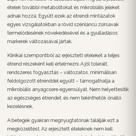
ételek további metabolitokat és mikrobiális jeleket
adnak hozzá. Együtt ezek az étrendi mintázatok
egyes vizsgálatokban a rövid szénláncú zsírsavak
termelődésének növekedésével és a gyulladásos
markerek változásával jártak.
Klinikai szempontból az erjesztett ételeket a teljes
étrend részeként kell értelmezni. A jól tolerált,
rendszeres fogyasztás – változatos, minimálisan
feldolgozott étrenddel együtt – támogathatja a
mikrobiális anyagcsere egyensúlyát. Nem helyettesítik
az egészséges étrendet, és nem tekinthetők önálló
kezelésnek.
A betegek gyakran megnyugtatónak találják ezt a
megközelítést. Az erjesztett ételeknek nem kell