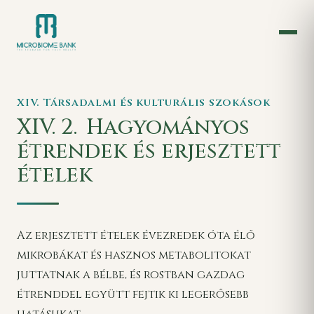
XIV. Társadalmi és kulturális szokások
XIV. 2.
Hagyományos
étrendek és erjesztett
ételek
Az erjesztett ételek évezredek óta élő
mikrobákat és hasznos metabolitokat
juttatnak a bélbe, és rostban gazdag
étrenddel együtt fejtik ki legerősebb
hatásukat.