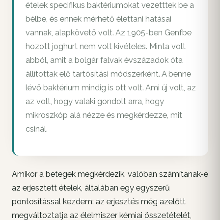
ételek specifikus baktériumokat vezetttek be a
bélbe, és ennek mérhető élettani hatásai
vannak, alapkövető volt. Az 1905-ben Genfbe
hozott joghurt nem volt kivételes. Minta volt
abból, amit a bolgár falvak évszázadok óta
állítottak elő tartósítási módszerként. A benne
lévő baktérium mindig is ott volt. Ami új volt, az
az volt, hogy valaki gondolt arra, hogy
mikroszkóp alá nézze és megkérdezze, mit
csinál.
Amikor a betegek megkérdezik, valóban számítanak-e
az erjesztett ételek, általában egy egyszerű
pontosítással kezdem: az erjesztés még azelőtt
megváltoztatja az élelmiszer kémiai összetételét,