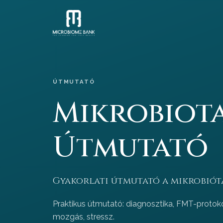
ÚTMUTATÓ
Mikrobiot
Útmutató
Gyakorlati útmutató a mikrobiót
Praktikus útmutató: diagnosztika, FMT-protokoll
mozgás, stressz.