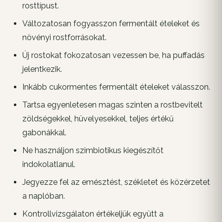
rosttípust.
Változatosan fogyasszon fermentált ételeket és
növényi rostforrásokat.
Új rostokat fokozatosan vezessen be, ha puffadás
jelentkezik.
Inkább cukormentes fermentált ételeket válasszon.
Tartsa egyenletesen magas szinten a rostbevitelt
zöldségekkel, hüvelyesekkel, teljes értékű
gabonákkal.
Ne használjon szimbiotikus kiegészítőt
indokolatlanul.
Jegyezze fel az emésztést, székletet és közérzetet
a naplóban.
Kontrollvizsgálaton értékeljük együtt a