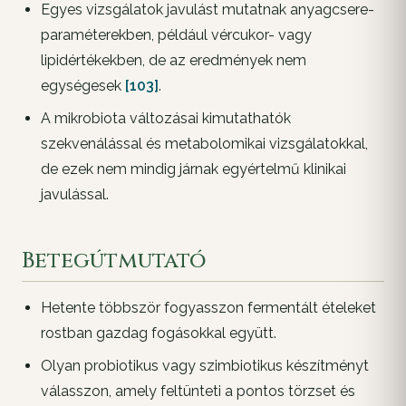
Egyes vizsgálatok javulást mutatnak anyagcsere-
paraméterekben, például vércukor- vagy
lipidértékekben, de az eredmények nem
egységesek
[103]
.
A mikrobiota változásai kimutathatók
szekvenálással és metabolomikai vizsgálatokkal,
de ezek nem mindig járnak egyértelmű klinikai
javulással.
Betegútmutató
Hetente többször fogyasszon fermentált ételeket
rostban gazdag fogásokkal együtt.
Olyan probiotikus vagy szimbiotikus készítményt
válasszon, amely feltünteti a pontos törzset és