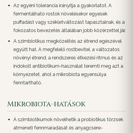
Az egyéni tolerancia irányítja a gyakorlatot. A
fermentálható rostok növelésekor egyesek
puffadást vagy székletváltozást tapasztalnak, és a
fokozatos bevezetés általában jobb közérzettel jár.
A szimbiotikus megközelítés az étrend egészével
együtt hat. A megfelelő rostbevitel, a változatos
növényi étrend, a rendszeres étkezési ritmus és az
indokolt antibiotikum-használat teremti meg azt a
környezetet, ahol a mikrobiota egyensúlya
fenntartható.
Mikrobiota-hatások
A szimbiotikumok növelhetik a probiotikus törzsek
átmeneti fennmaradását és anyagcsere-