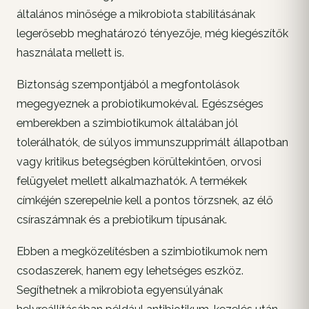
általános minősége a mikrobiota stabilitásának
legerősebb meghatározó tényezője, még kiegészítők
használata mellett is.
Biztonság szempontjából a megfontolások
megegyeznek a probiotikumokéval. Egészséges
emberekben a szimbiotikumok általában jól
tolerálhatók, de súlyos immunszupprimált állapotban
vagy kritikus betegségben körültekintően, orvosi
felügyelet mellett alkalmazhatók. A termékek
címkéjén szerepelnie kell a pontos törzsnek, az élő
csíraszámnak és a prebiotikum típusának.
Ebben a megközelítésben a szimbiotikumok nem
csodaszerek, hanem egy lehetséges eszköz.
Segíthetnek a mikrobiota egyensúlyának