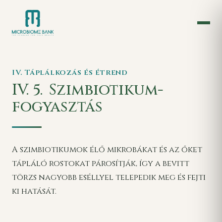
IV. Táplálkozás és étrend
IV. 5.
Szimbiotikum-
fogyasztás
A szimbiotikumok élő mikrobákat és az őket
tápláló rostokat párosítják, így a bevitt
törzs nagyobb eséllyel telepedik meg és fejti
ki hatását.