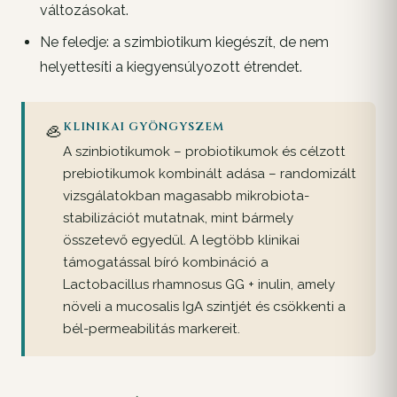
változásokat.
Ne feledje: a szimbiotikum kiegészít, de nem
helyettesíti a kiegyensúlyozott étrendet.
🦪
KLINIKAI GYÖNGYSZEM
A szinbiotikumok – probiotikumok és célzott
prebiotikumok kombinált adása – randomizált
vizsgálatokban magasabb mikrobiota-
stabilizációt mutatnak, mint bármely
összetevő egyedül. A legtöbb klinikai
támogatással bíró kombináció a
Lactobacillus rhamnosus GG + inulin, amely
növeli a mucosalis IgA szintjét és csökkenti a
bél-permeabilitás markereit.