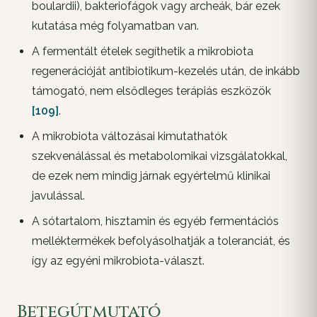
boulardii), bakteriofágok vagy archeák, bár ezek
kutatása még folyamatban van.
A fermentált ételek segíthetik a mikrobiota
regenerációját antibiotikum-kezelés után, de inkább
támogató, nem elsődleges terápiás eszközök
[109]
.
A mikrobiota változásai kimutathatók
szekvenálással és metabolomikai vizsgálatokkal,
de ezek nem mindig járnak egyértelmű klinikai
javulással.
A sótartalom, hisztamin és egyéb fermentációs
melléktermékek befolyásolhatják a toleranciát, és
így az egyéni mikrobiota-választ.
Betegútmutató