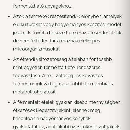
fermentálható anyagokhoz.
Azok a termékek részesítendők előnyben, amelyek
élő kultúrákat vagy hagyományos készítési módot
jeleznek, mivel a hőkezelt ételek ízletesek lehetnek,
de nem feltétlen tartalmaznak életképes
mikroorganizmusokat.
Az étrendi változatosság általában fontosabb,
mint egyetlen fermentált étel rendszeres
fogyasztása. A tej-, zöldség- és kovászos
fermentumok váltogatása többféle mikrobiális
metabolitot biztosít.
A fermentált ételek gyakran kisebb mennyiségben,
étkezések kiegészítőjeként jelennek meg,
hasonlóan a hagyományos konyhák
gyakorlatához, ahol inkább ízesítőként szolgálnak.