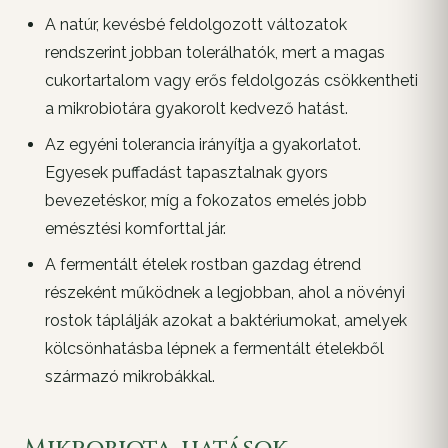
A natúr, kevésbé feldolgozott változatok
rendszerint jobban tolerálhatók, mert a magas
cukortartalom vagy erős feldolgozás csökkentheti
a mikrobiotára gyakorolt kedvező hatást.
Az egyéni tolerancia irányítja a gyakorlatot.
Egyesek puffadást tapasztalnak gyors
bevezetéskor, míg a fokozatos emelés jobb
emésztési komforttal jár.
A fermentált ételek rostban gazdag étrend
részeként működnek a legjobban, ahol a növényi
rostok táplálják azokat a baktériumokat, amelyek
kölcsönhatásba lépnek a fermentált ételekből
származó mikrobákkal.