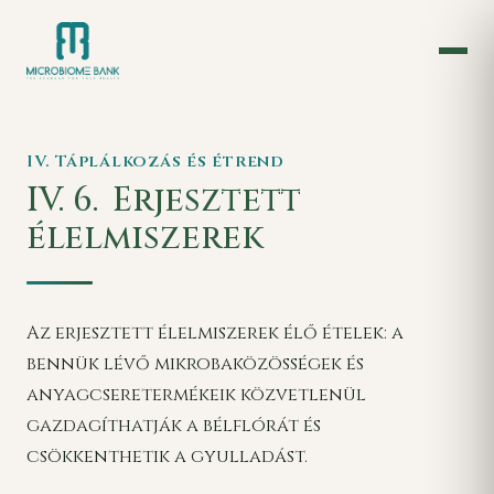
IV. Táplálkozás és étrend
IV. 6.
Erjesztett
élelmiszerek
Az erjesztett élelmiszerek élő ételek: a
bennük lévő mikrobaközösségek és
anyagcseretermékeik közvetlenül
gazdagíthatják a bélflórát és
csökkenthetik a gyulladást.