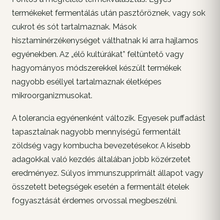
termékeket fermentálás után pasztőröznek, vagy sok
cukrot és sót tartalmaznak. Mások
hisztaminérzékenységet válthatnak ki arra hajlamos
egyénekben. Az „élő kultúrákat” feltüntető vagy
hagyományos módszerekkel készült termékek
nagyobb eséllyel tartalmaznak életképes
mikroorganizmusokat.
A tolerancia egyénenként változik. Egyesek puffadást
tapasztalnak nagyobb mennyiségű fermentált
zöldség vagy kombucha bevezetésekor. A kisebb
adagokkal való kezdés általában jobb közérzetet
eredményez. Súlyos immunszupprimált állapot vagy
összetett betegségek esetén a fermentált ételek
fogyasztását érdemes orvossal megbeszélni.