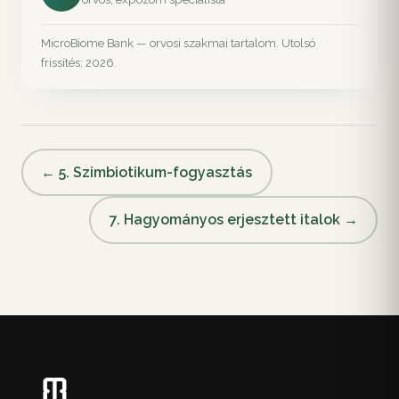
MicroBiome Bank — orvosi szakmai tartalom. Utolsó
frissítés: 2026.
← 5. Szimbiotikum-fogyasztás
7. Hagyományos erjesztett italok →