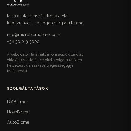
Mikrobióta transzfer terápia FMT
kapszulával — az egészség átültetése.
info@microbiomebank.com
+36 30 013 5000
A weboldalon található információk kizárólag
oktatási és kutatási célokat szolgálnak. Nem
helyettesítik a szakszerű egészségügyi
tanácsadást.
SZOLGÁLTATÁSOK
DiffBiome
HospBiome
AutoBiome