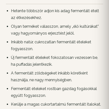
Hetente többször adjon kis adag fermentált ételt
az étkezésekhez.
Olyan terméket válasszon, amely „élő kultúrákat”
vagy hagyományos erjesztést jelöl.
Inkább natúr, cukrozatlan fermentált ételeket
fogyasszon.
Új fermentált ételeket fokozatosan vezessen be,
ha puffadás jelentkezik.
A fermentált zöldségeket inkább köretként
használja, ne nagy mennyiségben.
Fermentált ételeket rostban gazdag fogásokkal
együtt fogyasszon.
Kerülje a magas cukortartalmú fermentált italokat.