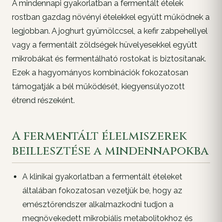
A mindennapi gyakorlatban a fermentált ételek
rostban gazdag növényi ételekkel együtt működnek a
legjobban. A joghurt gyümölccsel, a kefir zabpehellyel
vagy a fermentált zöldségek hüvelyesekkel együtt
mikrobákat és fermentálható rostokat is biztosítanak.
Ezek a hagyományos kombinációk fokozatosan
támogatják a bél működését, kiegyensúlyozott
étrend részeként.
A fermentált élelmiszerek
beillesztése a mindennapokba
A klinikai gyakorlatban a fermentált ételeket
általában fokozatosan vezetjük be, hogy az
emésztőrendszer alkalmazkodni tudjon a
megnövekedett mikrobiális metabolitokhoz és