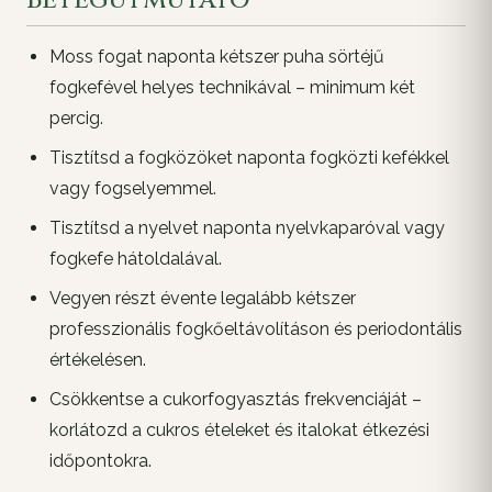
Betegútmutató
Moss fogat naponta kétszer puha sörtéjű
fogkefével helyes technikával – minimum két
percig.
Tisztítsd a fogközöket naponta fogközti kefékkel
vagy fogselyemmel.
Tisztítsd a nyelvet naponta nyelvkaparóval vagy
fogkefe hátoldalával.
Vegyen részt évente legalább kétszer
professzionális fogkőeltávolításon és periodontális
értékelésen.
Csökkentse a cukorfogyasztás frekvenciáját –
korlátozd a cukros ételeket és italokat étkezési
időpontokra.