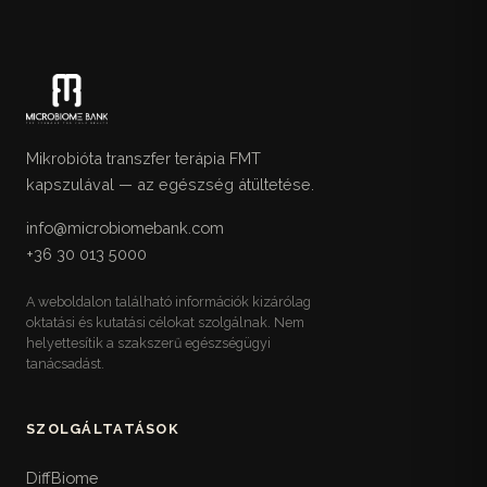
Mikrobióta transzfer terápia FMT
kapszulával — az egészség átültetése.
info@microbiomebank.com
+36 30 013 5000
A weboldalon található információk kizárólag
oktatási és kutatási célokat szolgálnak. Nem
helyettesítik a szakszerű egészségügyi
tanácsadást.
SZOLGÁLTATÁSOK
DiffBiome