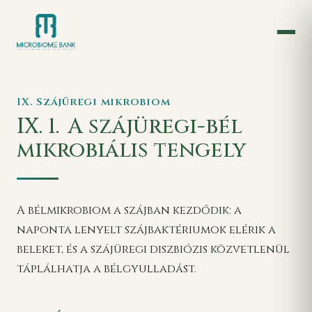
IX. Szájüregi mikrobiom
IX. 1.
A szájüregi-bél
mikrobiális tengely
A bélmikrobiom a szájban kezdődik: a
naponta lenyelt szájbaktériumok elérik a
beleket, és a szájüregi diszbiózis közvetlenül
táplálhatja a bélgyulladást.