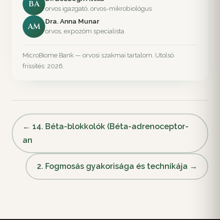
BA
orvos igazgató, orvos-mikrobiológus
Dra. Anna Munar
AM
orvos, expozóm specialista
MicroBiome Bank — orvosi szakmai tartalom. Utolsó
frissítés: 2026.
← 14. Béta-blokkolók (Béta-adrenoceptor-
an
2. Fogmosás gyakorisága és technikája →