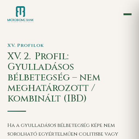
XV. Profilok
XV. 2.
Profil:
Gyulladásos
bélbetegség – nem
meghatározott /
kombinált (IBD)
Ha a gyulladásos bélbetegség képe nem
sorolható egyértelműen colitisbe vagy