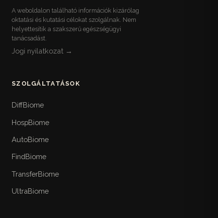
A weboldalon található információk kizárólag
oktatási és kutatási célokat szolgálnak. Nem
helyettesítik a szakszerű egészségügyi
tanácsadást.
Jogi nyilatkozat →
SZOLGÁLTATÁSOK
DiffBiome
HospBiome
AutoBiome
FindBiome
TransferBiome
UltraBiome