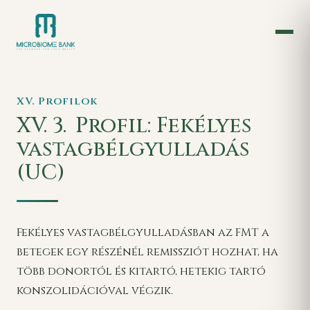
XV. Profilok
XV. 3.
Profil: Fekélyes
vastagbélgyulladás
(UC)
Fekélyes vastagbélgyulladásban az FMT a
betegek egy részénél remissziót hozhat, ha
több donortól és kitartó, hetekig tartó
konszolidációval végzik.