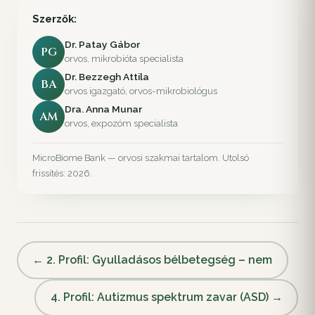
Szerzők:
Dr. Patay Gábor
PG
orvos, mikrobióta specialista
Dr. Bezzegh Attila
BA
orvos igazgató, orvos-mikrobiológus
Dra. Anna Munar
AM
orvos, expozóm specialista
MicroBiome Bank — orvosi szakmai tartalom. Utolsó
frissítés: 2026.
← 2. Profil: Gyulladásos bélbetegség – nem
4. Profil: Autizmus spektrum zavar (ASD) →