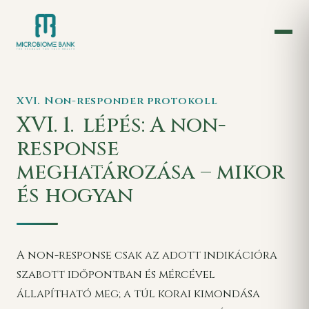
XVI. Non-responder protokoll
XVI. 1.
lépés: A non-
response
meghatározása – mikor
és hogyan
A non-response csak az adott indikációra
szabott időpontban és mércével
állapítható meg; a túl korai kimondása