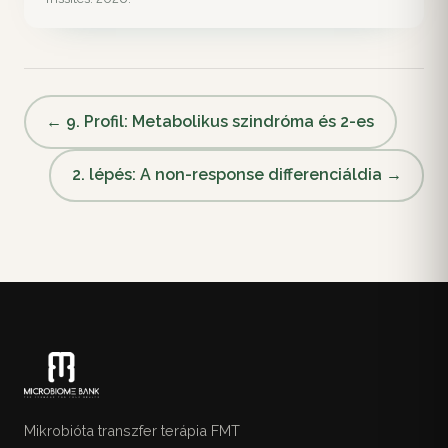
← 9. Profil: Metabolikus szindróma és 2-es
2. lépés: A non-response differenciáldia →
Mikrobióta transzfer terápia FMT