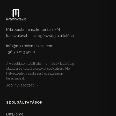
Mikrobióta transzfer terápia FMT
kapszulával — az egészség átültetése.
info@microbiomebank.com
+36 30 013 5000
A weboldalon található információk kizárólag
oktatási és kutatási célokat szolgálnak. Nem
helyettesítik a szakszerű egészségügyi
tanácsadást.
Jogi nyilatkozat →
SZOLGÁLTATÁSOK
DiffBiome