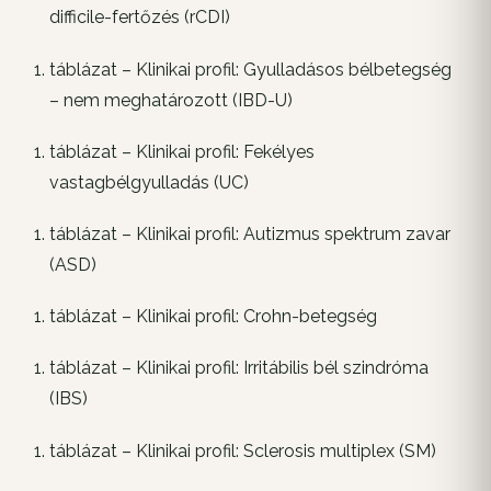
difficile-fertőzés (rCDI)
táblázat – Klinikai profil: Gyulladásos bélbetegség
– nem meghatározott (IBD-U)
táblázat – Klinikai profil: Fekélyes
vastagbélgyulladás (UC)
táblázat – Klinikai profil: Autizmus spektrum zavar
(ASD)
táblázat – Klinikai profil: Crohn-betegség
táblázat – Klinikai profil: Irritábilis bél szindróma
(IBS)
táblázat – Klinikai profil: Sclerosis multiplex (SM)