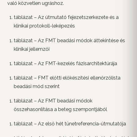
való közvetlen ugráshoz.
táblázat – Az útmutató fejezetszerkezete és a
klinikai protokoll-leképezés
táblázat – Az FMT beadási módok áttekintése és
klinikai jellemzői
táblázat – Az FMT-kezelés fázisarchitektúrája
táblázat – FMT előtti előkészítési ellenőrzőlista
beadási mód szerint
táblázat – Az FMT beadási módok
összehasonlítása a beteg szempontjából
táblázat – Az első hét tünetreferencia-útmutatója