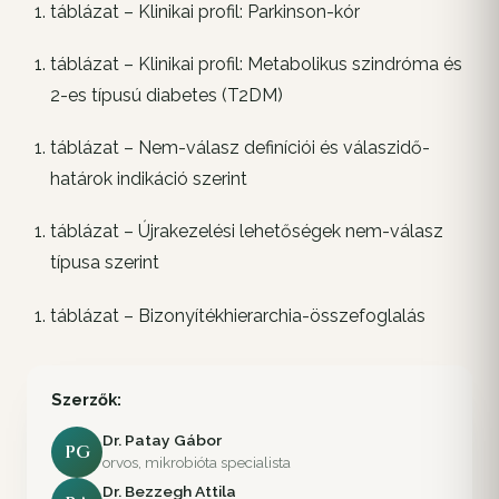
táblázat – Klinikai profil: Parkinson-kór
táblázat – Klinikai profil: Metabolikus szindróma és
2-es típusú diabetes (T2DM)
táblázat – Nem-válasz definíciói és válaszidő-
határok indikáció szerint
táblázat – Újrakezelési lehetőségek nem-válasz
típusa szerint
táblázat – Bizonyítékhierarchia-összefoglalás
Szerzők:
Dr. Patay Gábor
PG
orvos, mikrobióta specialista
Dr. Bezzegh Attila