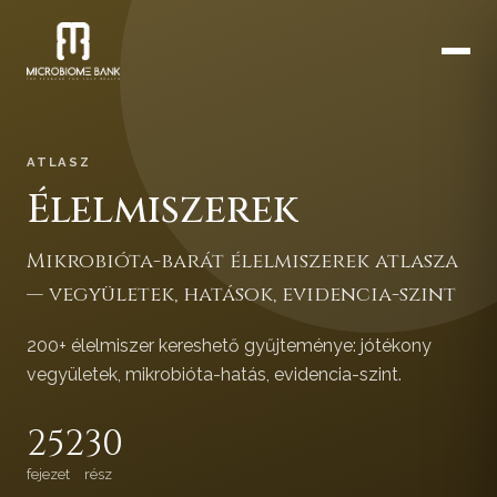
ATLASZ
Élelmiszerek
Mikrobióta-barát élelmiszerek atlasza
— vegyületek, hatások, evidencia-szint
200+ élelmiszer kereshető gyűjteménye: jótékony
vegyületek, mikrobióta-hatás, evidencia-szint.
252
30
fejezet
rész