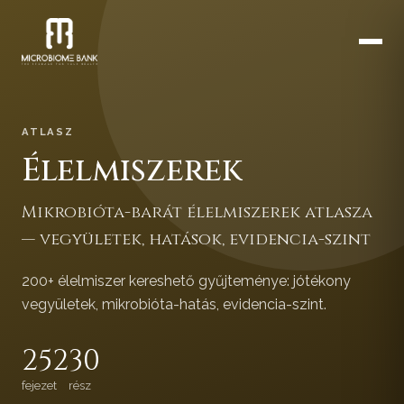
ATLASZ
Élelmiszerek
Mikrobióta-barát élelmiszerek atlasza
— vegyületek, hatások, evidencia-szint
200+ élelmiszer kereshető gyűjteménye: jótékony
vegyületek, mikrobióta-hatás, evidencia-szint.
252
30
fejezet
rész