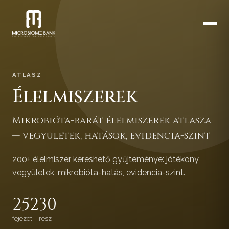
ATLASZ
Élelmiszerek
Mikrobióta-barát élelmiszerek atlasza
— vegyületek, hatások, evidencia-szint
200+ élelmiszer kereshető gyűjteménye: jótékony
vegyületek, mikrobióta-hatás, evidencia-szint.
252
30
fejezet
rész