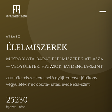
ATLASZ
Élelmiszerek
Mikrobióta-barát élelmiszerek atlasza
— vegyületek, hatások, evidencia-szint
200+ élelmiszer kereshető gyűjteménye: jótékony
vegyületek, mikrobióta-hatás, evidencia-szint.
252
30
fejezet
rész