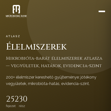
ATLASZ
Élelmiszerek
Mikrobióta-barát élelmiszerek atlasza
— vegyületek, hatások, evidencia-szint
200+ élelmiszer kereshető gyűjteménye: jótékony
vegyületek, mikrobióta-hatás, evidencia-szint.
252
30
fejezet
rész