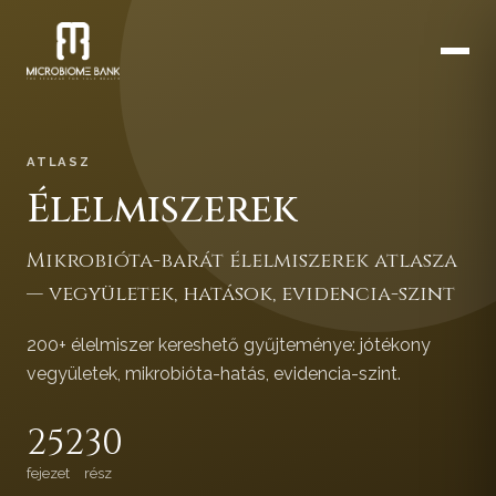
ATLASZ
Élelmiszerek
Mikrobióta-barát élelmiszerek atlasza
— vegyületek, hatások, evidencia-szint
200+ élelmiszer kereshető gyűjteménye: jótékony
vegyületek, mikrobióta-hatás, evidencia-szint.
252
30
fejezet
rész