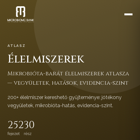
ATLASZ
Élelmiszerek
Mikrobióta-barát élelmiszerek atlasza
— vegyületek, hatások, evidencia-szint
200+ élelmiszer kereshető gyűjteménye: jótékony
vegyületek, mikrobióta-hatás, evidencia-szint.
252
30
fejezet
rész