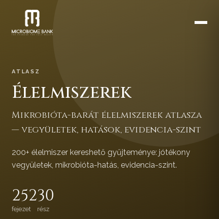
ATLASZ
Élelmiszerek
Mikrobióta-barát élelmiszerek atlasza
— vegyületek, hatások, evidencia-szint
200+ élelmiszer kereshető gyűjteménye: jótékony
vegyületek, mikrobióta-hatás, evidencia-szint.
252
30
fejezet
rész