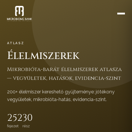
ATLASZ
Élelmiszerek
Mikrobióta-barát élelmiszerek atlasza
— vegyületek, hatások, evidencia-szint
200+ élelmiszer kereshető gyűjteménye: jótékony
vegyületek, mikrobióta-hatás, evidencia-szint.
252
30
fejezet
rész