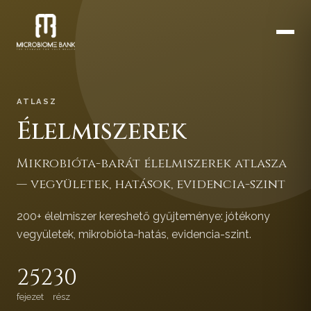
ATLASZ
Élelmiszerek
Mikrobióta-barát élelmiszerek atlasza
— vegyületek, hatások, evidencia-szint
200+ élelmiszer kereshető gyűjteménye: jótékony
vegyületek, mikrobióta-hatás, evidencia-szint.
252
30
fejezet
rész