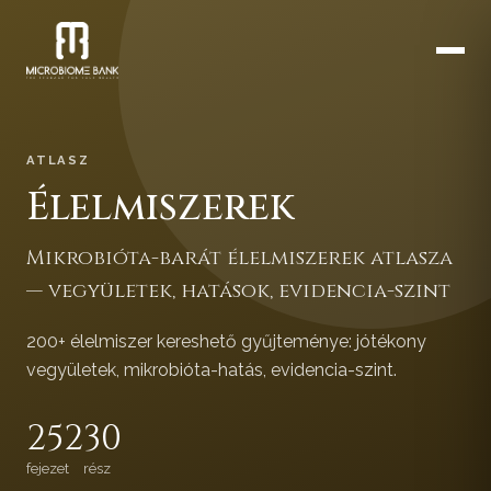
ATLASZ
Élelmiszerek
Mikrobióta-barát élelmiszerek atlasza
— vegyületek, hatások, evidencia-szint
200+ élelmiszer kereshető gyűjteménye: jótékony
vegyületek, mikrobióta-hatás, evidencia-szint.
252
30
fejezet
rész