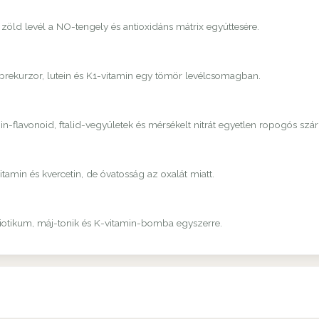
 zöld levél a NO-tengely és antioxidáns mátrix együttesére.
-prekurzor, lutein és K1-vitamin egy tömör levélcsomagban.
-flavonoid, ftalid-vegyületek és mérsékelt nitrát egyetlen ropogós szá
amin és kvercetin, de óvatosság az oxalát miatt.
biotikum, máj-tonik és K-vitamin-bomba egyszerre.