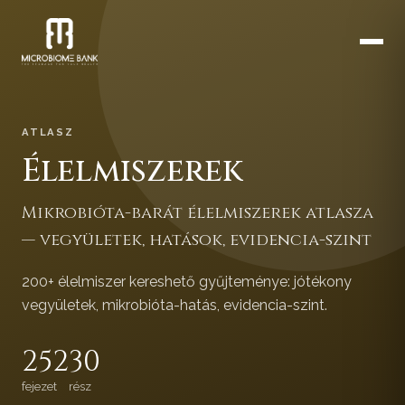
ATLASZ
Élelmiszerek
Mikrobióta-barát élelmiszerek atlasza
— vegyületek, hatások, evidencia-szint
200+ élelmiszer kereshető gyűjteménye: jótékony
vegyületek, mikrobióta-hatás, evidencia-szint.
252
30
fejezet
rész