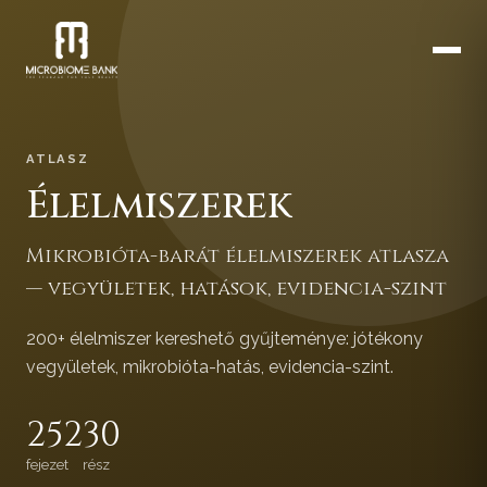
ATLASZ
Élelmiszerek
Mikrobióta-barát élelmiszerek atlasza
— vegyületek, hatások, evidencia-szint
200+ élelmiszer kereshető gyűjteménye: jótékony
vegyületek, mikrobióta-hatás, evidencia-szint.
252
30
fejezet
rész