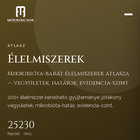
ATLASZ
Élelmiszerek
Mikrobióta-barát élelmiszerek atlasza
— vegyületek, hatások, evidencia-szint
200+ élelmiszer kereshető gyűjteménye: jótékony
vegyületek, mikrobióta-hatás, evidencia-szint.
252
30
fejezet
rész