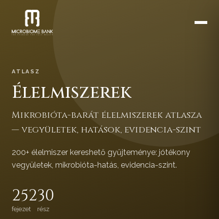
ATLASZ
Élelmiszerek
Mikrobióta-barát élelmiszerek atlasza
— vegyületek, hatások, evidencia-szint
200+ élelmiszer kereshető gyűjteménye: jótékony
vegyületek, mikrobióta-hatás, evidencia-szint.
252
30
fejezet
rész