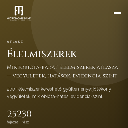
ATLASZ
Élelmiszerek
Mikrobióta-barát élelmiszerek atlasza
— vegyületek, hatások, evidencia-szint
200+ élelmiszer kereshető gyűjteménye: jótékony
vegyületek, mikrobióta-hatás, evidencia-szint.
252
30
fejezet
rész