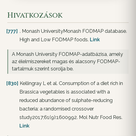
Hivatkozások
[777]
. Monash UniversityMonash FODMAP database.
High and Low FODMAP foods.
Link
A Monash University FODMAP-adatbázisa, amely
az élelmiszereket magas és alacsony FODMAP-
tartalmuk szerint sorolja be.
[830]
Kellingray L et al. Consumption of a diet rich in
Brassica vegetables is associated with a
reduced abundance of sulphate-reducing
bacteria: a randomised crossover
study2017;61(9):1600992. Mol Nutr Food Res.
Link