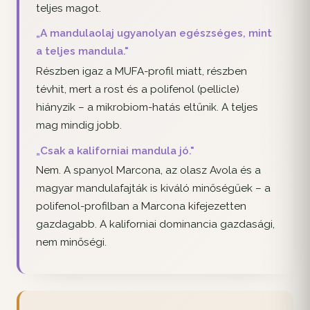
teljes magot.
„A mandulaolaj ugyanolyan egészséges, mint
a teljes mandula."
Részben igaz a MUFA-profil miatt, részben
tévhit, mert a rost és a polifenol (pellicle)
hiányzik – a mikrobiom-hatás eltűnik. A teljes
mag mindig jobb.
„Csak a kaliforniai mandula jó."
Nem. A spanyol Marcona, az olasz Avola és a
magyar mandulafajták is kiváló minőségűek – a
polifenol-profilban a Marcona kifejezetten
gazdagabb. A kaliforniai dominancia gazdasági,
nem minőségi.