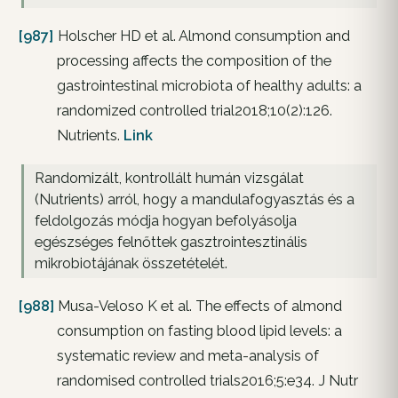
[987]
Holscher HD et al. Almond consumption and
processing affects the composition of the
gastrointestinal microbiota of healthy adults: a
randomized controlled trial2018;10(2):126.
Nutrients.
Link
Randomizált, kontrollált humán vizsgálat
(Nutrients) arról, hogy a mandulafogyasztás és a
feldolgozás módja hogyan befolyásolja
egészséges felnőttek gasztrointesztinális
mikrobiotájának összetételét.
[988]
Musa-Veloso K et al. The effects of almond
consumption on fasting blood lipid levels: a
systematic review and meta-analysis of
randomised controlled trials2016;5:e34. J Nutr