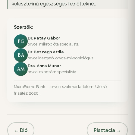
koleszterinű egészséges felnőtteknél.
Szerzők:
Dr. Patay Gábor
PG
orvos, mikrobióta specialista
Dr. Bezzegh Attila
BA
orvos igazgató, orvos-mikrobiológus
Dra. Anna Munar
AM
orvos, expozóm specialista
MicroBiome Bank — orvosi szakmai tartalom. Utolsó
frissítés: 2026.
← Dió
Pisztácia →