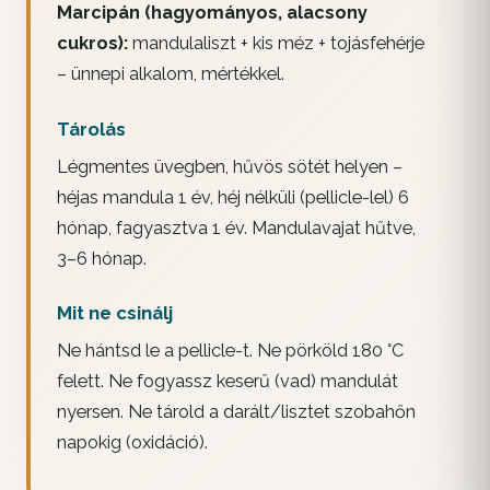
Marcipán (hagyományos, alacsony
cukros):
mandulaliszt + kis méz + tojásfehérje
– ünnepi alkalom, mértékkel.
Tárolás
Légmentes üvegben, hűvös sötét helyen –
héjas mandula 1 év, héj nélküli (pellicle-lel) 6
hónap, fagyasztva 1 év. Mandulavajat hűtve,
3–6 hónap.
Mit ne csinálj
Ne hántsd le a pellicle-t. Ne pörköld 180 °C
felett. Ne fogyassz keserű (vad) mandulát
nyersen. Ne tárold a darált/lisztet szobahőn
napokig (oxidáció).