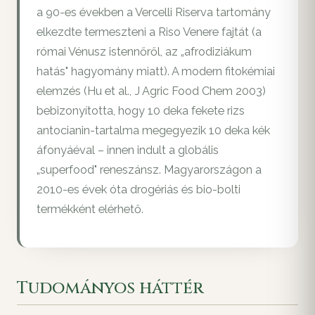
a 90-es években a Vercelli Riserva tartomány
elkezdte termeszteni a Riso Venere fajtát (a
római Vénusz istennőről, az „afrodiziákum
hatás" hagyomány miatt). A modern fitokémiai
elemzés (Hu et al., J Agric Food Chem 2003)
bebizonyította, hogy 10 deka fekete rizs
antocianin-tartalma megegyezik 10 deka kék
áfonyáéval – innen indult a globális
„superfood" reneszánsz. Magyarországon a
2010-es évek óta drogériás és bio-bolti
termékként elérhető.
Tudományos háttér