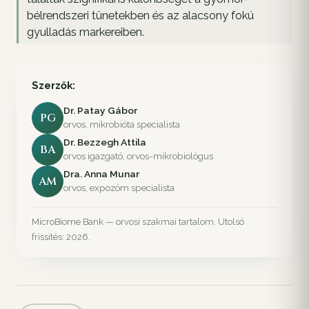
bélrendszeri tünetekben és az alacsony fokú
gyulladás markereiben.
Szerzők:
Dr. Patay Gábor
PG
orvos, mikrobióta specialista
Dr. Bezzegh Attila
BA
orvos igazgató, orvos-mikrobiológus
Dra. Anna Munar
AM
orvos, expozóm specialista
MicroBiome Bank — orvosi szakmai tartalom. Utolsó
frissítés: 2026.