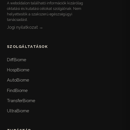
A weboldalon található információk kizárólag
oktatási és kutatási célokat szolgálnak. Nem
helyettesítik a szakszerű egészségügyi
tanácsadást.
Jogi nyilatkozat →
SZOLGÁLTATÁSOK
DiffBiome
HospBiome
AutoBiome
FindBiome
TransferBiome
UltraBiome