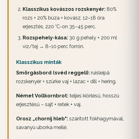
Klasszikus kovászos rozskenyér:
80%
rozs + 20% búza + kovász, 12–18 óra
erjesztés, 220 °C-on 35–45 perc.
Rozspehely-kása:
30 g pehely + 200 ml
víz/tej → 8–10 perc forrón.
Klasszikus minták
Smörgåsbord (svéd reggeli):
ruisleipä
rozskenyér + szürke vaj + lazac + dill + hering.
Német Vollkornbrot:
teljes kiőrlésű, hosszú
erjesztésű – sajt + retek + vaj.
Orosz „chornij hleb":
szárított fokhagymával,
savanyú uborka mellé.