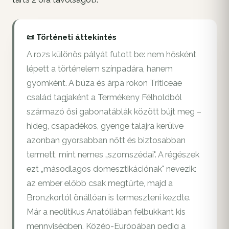
📜 Történeti áttekintés
A rozs különös pályát futott be: nem hősként
lépett a történelem színpadára, hanem
gyomként. A búza és árpa rokon Triticeae
család tagjaként a Termékeny Félholdból
származó ősi gabonatáblák között bújt meg –
hideg, csapadékos, gyenge talajra kerülve
azonban gyorsabban nőtt és biztosabban
termett, mint nemes „szomszédai". A régészek
ezt „másodlagos domesztikációnak" nevezik:
az ember előbb csak megtűrte, majd a
Bronzkortól önállóan is termeszteni kezdte.
Már a neolitikus Anatóliában felbukkant kis
mennyiségben, Közép-Európában pedig a