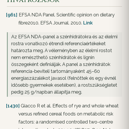
[961]
EFSA NDA Panel. Scientific opinion on dietary
fibre2010. EFSA Journal. 2010.
Link
Az EFSA NDA-panel a szénhidrátokra és az élelmi
rostra vonatkozó étrendi referenciaértékeket
határozta meg. A véleményben az élelmi rostot
nem emészthető szénhidrátok és lignin
összegeként definiálják. A panel a szénhidrátok
referencia-beviteli tartományaként 45–60
energiaszázalékot javasol (felnőttek és egy évnél
idősebb gyermekek esetében), a rostszükségletet
pedig 25 g/napban állapítja meg.
[1430]
Giacco R et al. Effects of rye and whole wheat
versus refined cereal foods on metabolic risk
factors: a randomised controlled two-centre