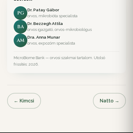
Dr. Patay Gábor
PG
orvos, mikrobióta specialista
Dr. Bezzegh Attila
BA
orvos igazgató, orvos-mikrobiológus
Dra. Anna Munar
AM
orvos, expozóm specialista
MicroBiome Bank — orvosi szakmai tartalom. Utolsó
frissítés: 2026.
← Kimcsi
Natto →