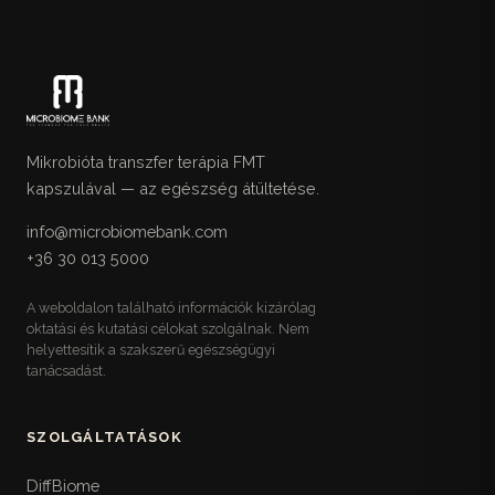
Mikrobióta transzfer terápia FMT
kapszulával — az egészség átültetése.
info@microbiomebank.com
+36 30 013 5000
A weboldalon található információk kizárólag
oktatási és kutatási célokat szolgálnak. Nem
helyettesítik a szakszerű egészségügyi
tanácsadást.
SZOLGÁLTATÁSOK
DiffBiome