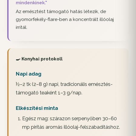
mindenkinek."
Az emésztést támogató hatás létezik, de
gyomorfekély-flare-ben a koncentrált illóolaj
irritál.
🍳 Konyhai protokoll
Napi adag
½–2 tk (2–8 g) napi, tradicionális emésztés-
támogató teaként 1–3 g/nap.
Elkészítési minta
Egész mag: szárazon serpenyőben 30–60
mp pirítás aromás illóolaj-felszabadításhoz.