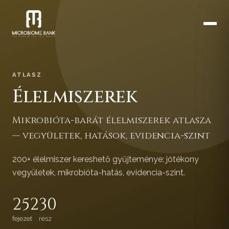
ATLASZ
Élelmiszerek
Mikrobióta-barát élelmiszerek atlasza
— vegyületek, hatások, evidencia-szint
200+ élelmiszer kereshető gyűjteménye: jótékony
vegyületek, mikrobióta-hatás, evidencia-szint.
252
30
fejezet
rész