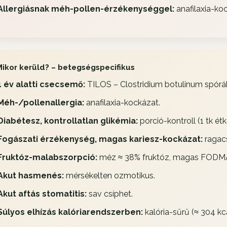
Allergiásnak méh-pollen-érzékenységgel:
anafilaxia-ko
Mikor kerüld? – betegségspecifikus
1 év alatti csecsemő:
TILOS – Clostridium botulinum spórák
Méh-/pollenallergia:
anafilaxia-kockázat.
Diabétesz, kontrollatlan glikémia:
porció-kontroll (1 tk ét
Fogászati érzékenység, magas kariesz-kockázat:
ragacs
Fruktóz-malabszorpció:
méz ≈ 38% fruktóz, magas FODM
Akut hasmenés:
mérsékelten ozmotikus.
Akut aftás stomatitis:
sav csíphet.
Súlyos elhízás kalóriarendszerben:
kalória-sűrű (≈ 304 kc