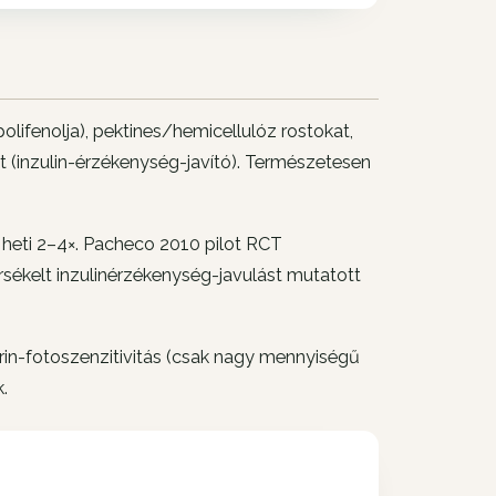
polifenolja), pektines/hemicellulóz rostokat,
t (inzulin-érzékenység-javító). Természetesen
 heti 2–4×. Pacheco 2010 pilot RCT
rsékelt inzulinérzékenység-javulást mutatott
pirin-fotoszenzitivitás (csak nagy mennyiségű
.