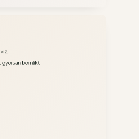
víz.
t gyorsan bomlik).