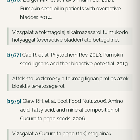
Pumpkin seed oil in patients with overactive
bladder. 2014.
Vizsgalat a tokmagolaj alkalmazasarol tulmukodo
holyaggal (overactive bladder) elo betegeknel.
[1937]
Cao R, et al. Phytochem Rev. 2013. Pumpkin
seed lignans and their bioactive potential. 2013.
Attekinto kozlemeny a tokmag lignanjairol es azok
bioaktiv lehetosegeirol.
[1939]
Glew RH, et al. Ecol Food Nutr. 2006. Amino
acid, fatty acid, and mineral composition of
Cucurbita pepo seeds. 2006.
Vizsgalat a Cucurbita pepo (tok) magjainak