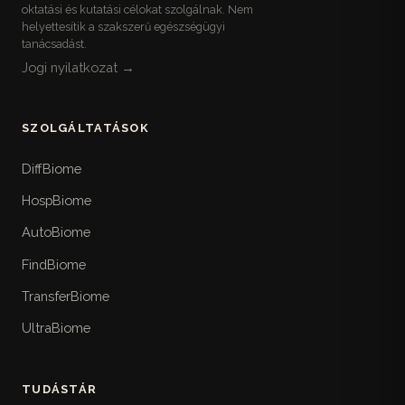
oktatási és kutatási célokat szolgálnak. Nem
helyettesítik a szakszerű egészségügyi
tanácsadást.
Jogi nyilatkozat →
SZOLGÁLTATÁSOK
DiffBiome
HospBiome
AutoBiome
FindBiome
TransferBiome
UltraBiome
TUDÁSTÁR