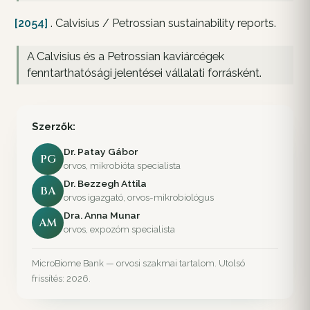
[2054]
. Calvisius / Petrossian sustainability reports.
A Calvisius és a Petrossian kaviárcégek
fenntarthatósági jelentései vállalati forrásként.
Szerzők:
Dr. Patay Gábor
PG
orvos, mikrobióta specialista
Dr. Bezzegh Attila
BA
orvos igazgató, orvos-mikrobiológus
Dra. Anna Munar
AM
orvos, expozóm specialista
MicroBiome Bank — orvosi szakmai tartalom. Utolsó
frissítés: 2026.